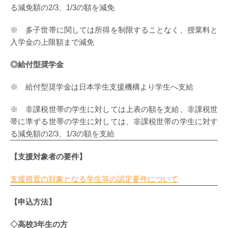
る減免額の2/3、1/3の額を減免
※ 多子世帯に関しては所得を制限することなく、授業料と
入学金の上限額まで減免
◎給付型奨学金
※ 給付型奨学金は日本学生支援機構より学生へ支給
※ 非課税世帯の学生に対しては上表の額を支給、非課税世
帯に準ずる世帯の学生に対しては、非課税世帯の学生に対す
る減免額の2/3、1/3の額を支給
【支援対象者の要件】
支援措置の対象となる学生等の認定要件について
【申込方法】
◇高校3年生の方