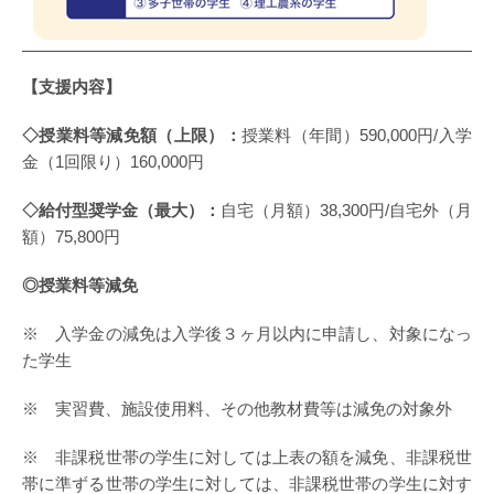
【支援内容】
◇授業料等減免額（上限）：
授業料（年間）590,000円/入学
金（1回限り）160,000円
◇給付型奨学金（最大）：
自宅（月額）38,300円/自宅外（月
額）75,800円
◎授業料等減免
※ 入学金の減免は入学後３ヶ月以内に申請し、対象になっ
た学生
※ 実習費、施設使用料、その他教材費等は減免の対象外
※ 非課税世帯の学生に対しては上表の額を減免、非課税世
帯に準ずる世帯の学生に対しては、非課税世帯の学生に対す