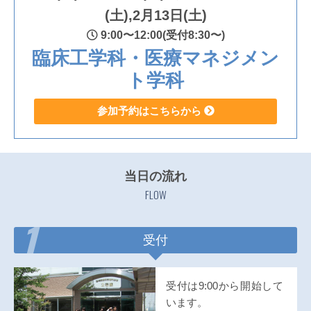
(土),2月13日(土)
9:00〜12:00(受付8:30〜)
臨床工学科・医療マネジメン
ト学科
参加予約はこちらから
当日の流れ
FLOW
1
受付
受付は9:00から開始して
います。