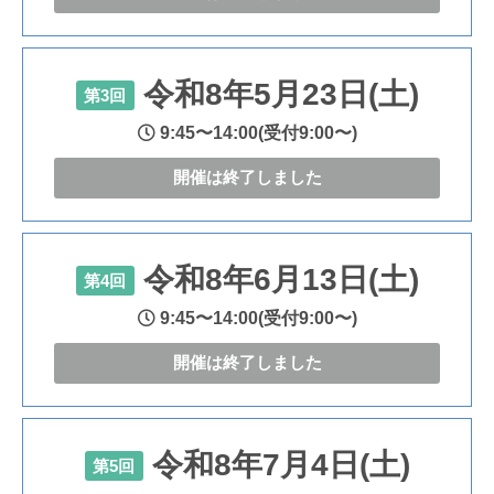
令和8年5月23日(土)
第3回
9:45〜14:00(受付9:00〜)
開催は終了しました
令和8年6月13日(土)
第4回
9:45〜14:00(受付9:00〜)
開催は終了しました
令和8年7月4日(土)
第5回