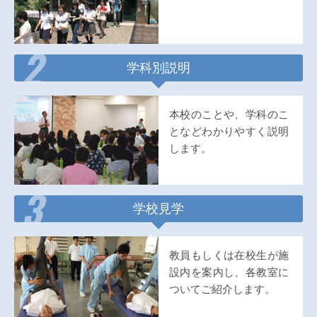
2
学科別説明
本校のことや、学科のこ
となどわかりやすく説明
します。
3
学校見学
教員もしくは在校生が施
設内を案内し、各教室に
ついてご紹介します。