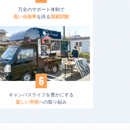
万全のサポート体制で
高い合格率
を誇る
国家試験
6
キャンパスライフを豊かにする
楽しい学校
への取り組み