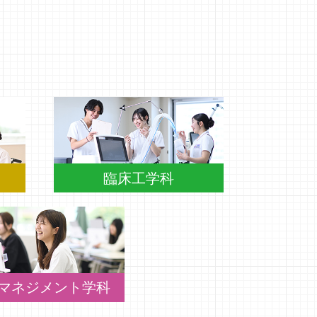
臨床工学科
マネジメント学科