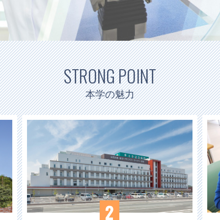
STRONG POINT
本学の魅力
2