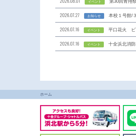
2026.08.01
第30回青翔
イベント
2026.07.27
本校１号館/
お知らせ
2026.07.16
平口花火 ビ
イベント
2026.07.16
十全浜北消防
イベント
ホーム