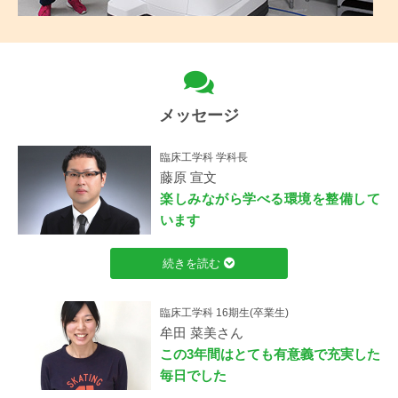
メッセージ
臨床工学科 学科長
藤原 宣文
楽しみながら学べる環境を整備して
います
続きを読む
臨床工学科 16期生(卒業生)
牟田 菜美さん
この3年間はとても有意義で充実した
毎日でした