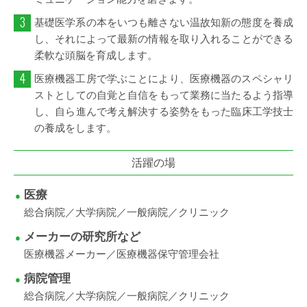
3
基礎医学系の本をいつも離さない温故知新の態度を養成
し、それによって最新の情報を取り入れることができる
柔軟な頭脳を育成します。
4
医療機器工房で学ぶことにより、医療機器のスペシャリ
ストとしての自覚と自信をもって業務に当たるよう指導
し、自ら進んで考え解決する姿勢をもった臨床工学技士
の養成をします。
活躍の場
医療
●
総合病院／大学病院／一般病院／クリニック
メーカーの研究所など
●
医療機器メーカー／医療機器保守管理会社
病院管理
●
総合病院／大学病院／一般病院／クリニック