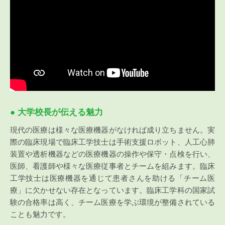
● 大学校長が伝える魅力
現代の医療は様々な医療機器がなければ成り立ちません。実
際の臨床現場で臨床工学技士は手術支援ロボット、人工心肺
装置や透析機器などの医療機器の操作や保守・点検を行い、
医師、看護師や様々な医療従事者とチームを組みます。臨床
工学技士は医療機器を通じて患者さんを助ける「チーム医
療」に欠かせない存在となっています。臨床工学科の国家試
験の合格率は高く、チーム医療を学ぶ環境が整備されている
ことも魅力です。