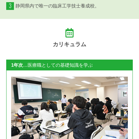
3
静岡県内で唯一の臨床工学技士養成校。
カリキュラム
1年次
…医療職としての基礎知識を学ぶ