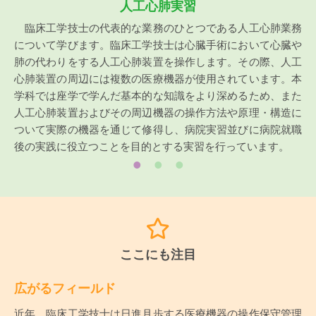
人工心肺実習
臨床工学技士の代表的な業務のひとつである人工心肺業務
について学びます。臨床工学技士は心臓手術において心臓や
肺の代わりをする人工心肺装置を操作します。その際、人工
心肺装置の周辺には複数の医療機器が使用されています。本
学科では座学で学んだ基本的な知識をより深めるため、また
人工心肺装置およびその周辺機器の操作方法や原理・構造に
ついて実際の機器を通じて修得し、病院実習並びに病院就職
後の実践に役立つことを目的とする実習を行っています。
ここにも注目
広がるフィールド
近年、臨床工学技士は日進月歩する医療機器の操作保守管理