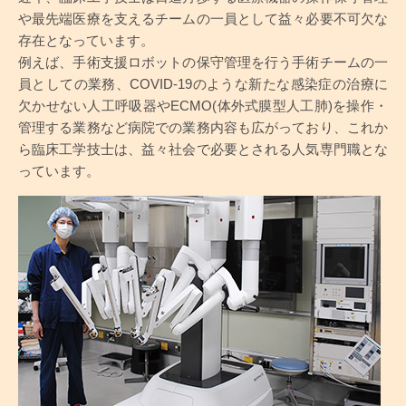
や最先端医療を支えるチームの一員として益々必要不可欠な
存在となっています。
例えば、手術支援ロボットの保守管理を行う手術チームの一
員としての業務、COVID-19のような新たな感染症の治療に
欠かせない人工呼吸器やECMO(体外式膜型人工肺)を操作・
管理する業務など病院での業務内容も広がっており、これか
ら臨床工学技士は、益々社会で必要とされる人気専門職とな
っています。