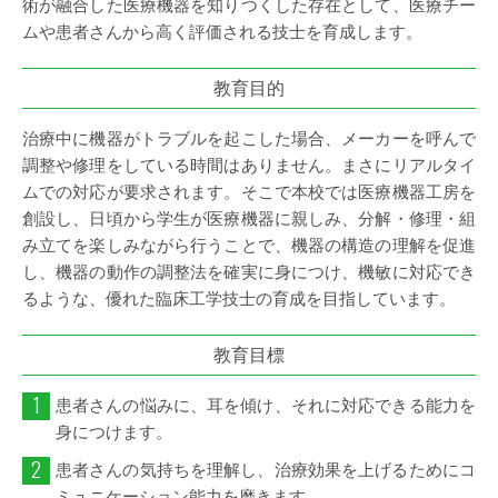
術が融合した医療機器を知りつくした存在として、医療チー
ムや患者さんから高く評価される技士を育成します。
教育目的
治療中に機器がトラブルを起こした場合、メーカーを呼んで
調整や修理をしている時間はありません。まさにリアルタイ
ムでの対応が要求されます。そこで本校では医療機器工房を
創設し、日頃から学生が医療機器に親しみ、分解・修理・組
み立てを楽しみながら行うことで、機器の構造の理解を促進
し、機器の動作の調整法を確実に身につけ、機敏に対応でき
るような、優れた臨床工学技士の育成を目指しています。
教育目標
1
患者さんの悩みに、耳を傾け、それに対応できる能力を
身につけます。
2
患者さんの気持ちを理解し、治療効果を上げるためにコ
ミュニケーション能力を磨きます。