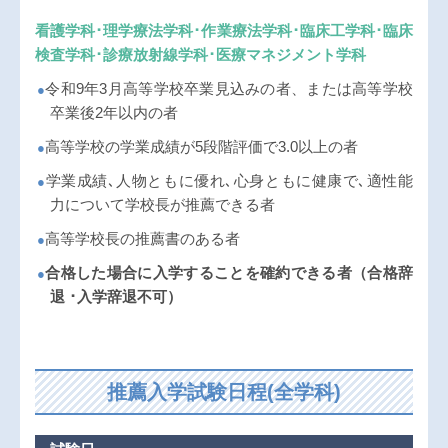
看護学科･理学療法学科･作業療法学科･臨床工学科･臨床
検査学科･診療放射線学科･医療マネジメント学科
●令和9年3月高等学校卒業見込みの者、または高等学校
卒業後2年以内の者
●高等学校の学業成績が5段階評価で3.0以上の者
●学業成績､人物ともに優れ､心身ともに健康で､適性能
力について学校長が推薦できる者
●高等学校長の推薦書のある者
合格した場合に入学することを確約できる者（合格辞
●
退 ･入学辞退不可）
推薦入学試験日程(全学科)