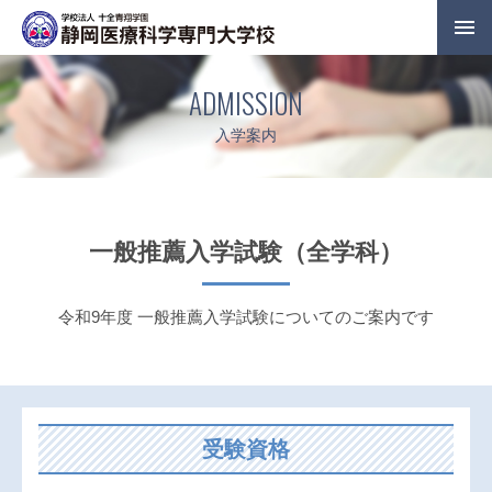
ADMISSION
入学案内
一般推薦入学試験（全学科）
令和9年度 一般推薦入学試験についてのご案内です
受験資格