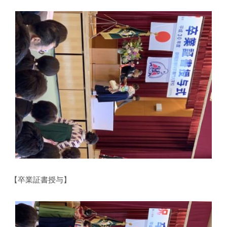
【卒業証書授与】