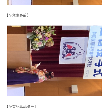
【卒業生答辞】
【卒業記念品贈呈】