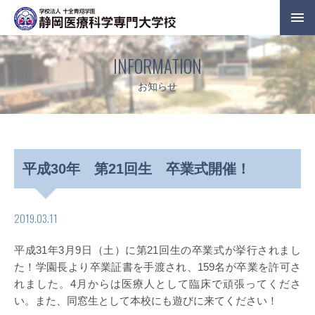
INFORMATION
お知らせ
平成30年 第21回生 卒業式開催！
2019.03.11
平成31年3月9日（土）に第21回生の卒業式が挙行されまし
た！学園長より卒業証書を手渡され、159名が卒業を許可さ
れました。4月からは医療人として臨床で頑張ってくださ
い。また、同窓生として本校にも遊びに来てください！