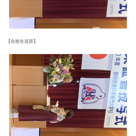
【在校生送辞】