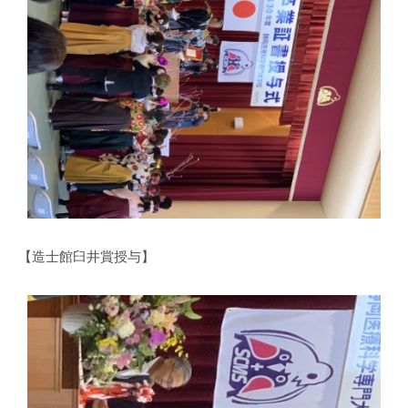
【造士館臼井賞授与】