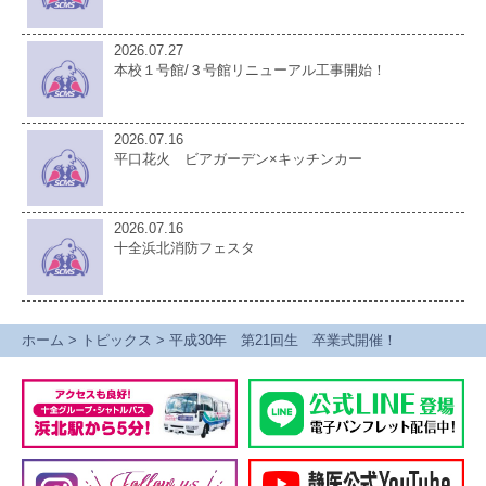
2026.07.27
本校１号館/３号館リニューアル工事開始！
2026.07.16
平口花火 ビアガーデン×キッチンカー
2026.07.16
十全浜北消防フェスタ
ホーム
>
トピックス
>
平成30年 第21回生 卒業式開催！