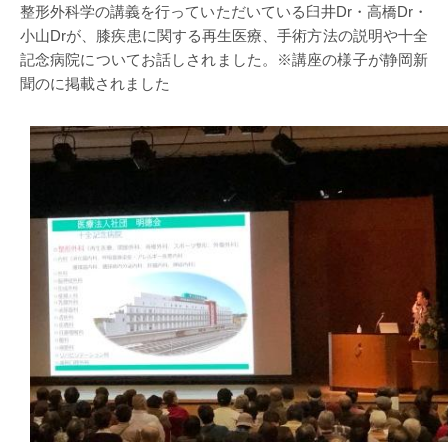
整形外科学の講義を行っていただいている臼井Dr・高橋Dr・
小山Drが、膝疾患に関する再生医療、手術方法の説明や十全
記念病院についてお話しされました。※講座の様子が静岡新
聞のに掲載されました