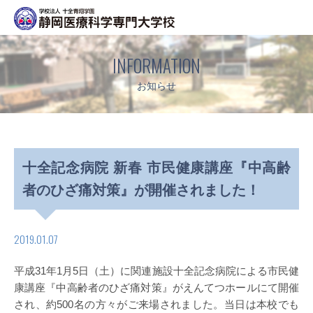
INFORMATION
お知らせ
十全記念病院 新春 市民健康講座『中高齢
者のひざ痛対策』が開催されました！
2019.01.07
平成31年1月5日（土）に関連施設十全記念病院による市民健
康講座『中高齢者のひざ痛対策』がえんてつホールにて開催
され、約500名の方々がご来場されました。当日は本校でも