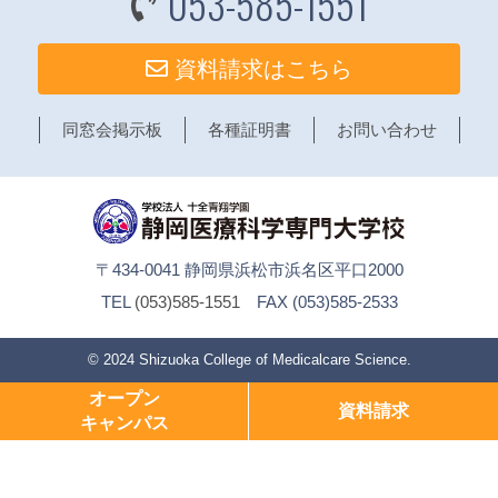
053-585-1551
資料請求はこちら
同窓会掲示板
各種証明書
お問い合わせ
〒434-0041 静岡県浜松市浜名区平口2000
TEL
(053)585-1551
FAX (053)585-2533
© 2024
Shizuoka College of Medicalcare Science
.
オープン
資料請求
キャンパス