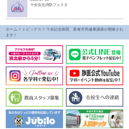
十全浜北消防フェスタ
ホーム
>
トピックス
>
十全記念病院 新春市民健康講座が開催され
ます！